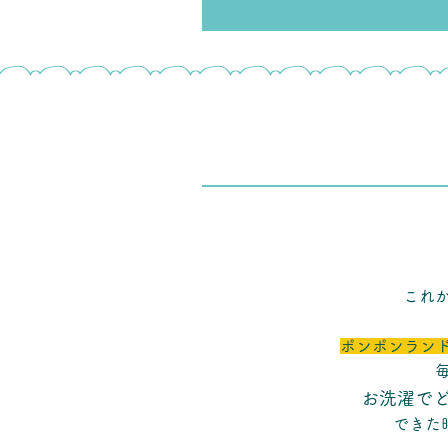
これ
ポンポンラン
お洗濯で
できた