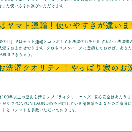
合った使い方をお選びいただけます。
はヤマト運輸！使いやすさが違いま
濯代行』ではヤマト運輸とコラボしてお洗濯代行を利用するから洗濯物
洗濯をおまかせできます。クロネコメンバーズに登録しておけば、あな
が利用できちゃう。
お洗濯クオリティ！やっぱり家のお
は100年以上の歴史を誇るフジドライクリーニング。安心安全はあたり
がりでPONPON LAUNDRYを利用している優越感をあなたのご家庭
！」とコメントを多数いただいております。