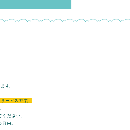
ます。
サービスです。
。
てください。
の自由。