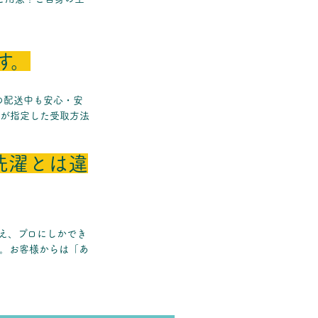
す。
の配送中も安心・安
たが指定した受取方法
洗濯とは違
まえ、プロにしかでき
に。お客様からは「あ