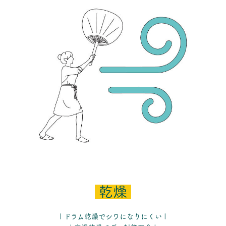
乾燥
| ドラム乾燥でシワになりにくい |