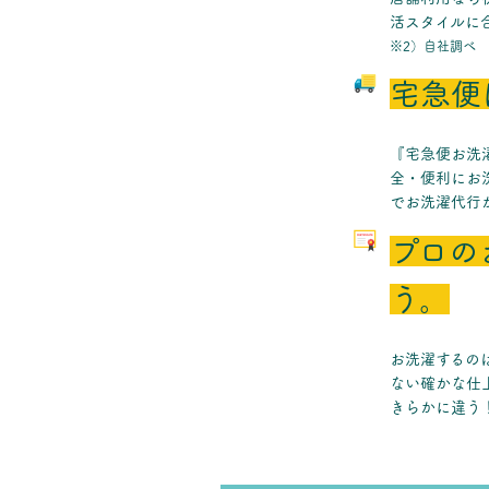
活スタイルに
※2）自社調べ
宅急便
『宅急便お洗
全・便利にお
でお洗濯代行
プロの
う。
お洗濯するの
ない確かな仕上
きらかに違う