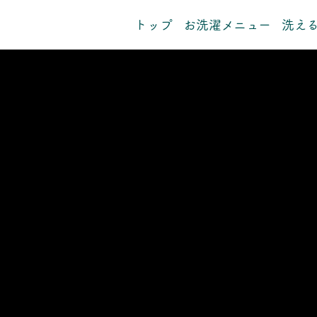
トップ
お洗濯メニュー
洗え