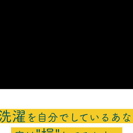
洗濯
を自分でしているあな