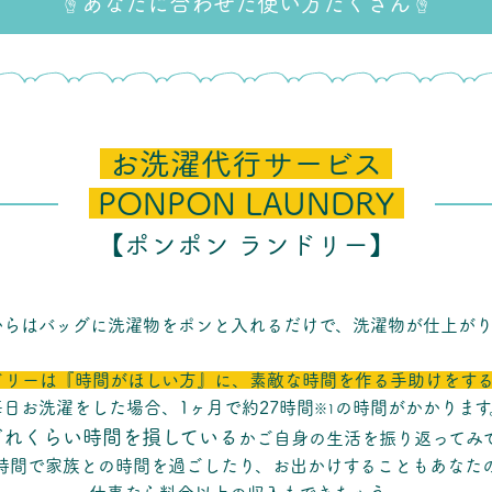
☝︎あなたに合わせた使い方たくさん☝︎
お洗濯代行サービス
PONPON LAUNDRY
【ポンポン ランドリー】
からはバッグに洗濯物をポンと入れるだけで、洗濯物が仕上がり
ドリーは『時間がほしい方』に、
素敵な時間を作る手助けをする
毎日お洗濯をした場合、1ヶ月で約27時間
の時間がかかります
※1
どれくらい時間を損している
かご自身の生活を振り返ってみ
時間で家族との時間を過ごしたり、お出かけすることもあなた