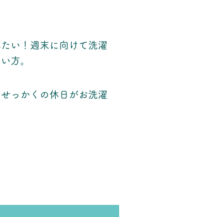
みたい！週末に向けて洗濯
たい方。
、せっかくの休日がお洗濯
方